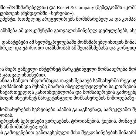
გომში «მომხმარებელი») და Rusfet & Company (შემდგომში «
ვისთვის (შემდგომში «სერვისი»).
კუმენტი, რომელიც არეგულირებს მომხმარებელსა და კომპა
თანხმება ამ დოკუმენტში გათვალისწინებულ დებულებებს, ას
ა დამატებები ამ ხელშეკრულებაში მომხმარებლისთვის წინას
მის სრულ და უპირობო თანხმობას ამ შეთანხმებასა და კონფ
სის მიერ გაწეული ინტერნეტ მარკეტინგული მომსახურება მ
 გათვალისწინებით.
ანიას სანდო ინფორმაცია თავის შესახებ სამსახურში რეგ
ომპანიის და მესამე მხარის ინტელექტუალური საკუთრების 
საქართველოს კანონმდებლობა და მომსახურების გამოყენებ
ისთვის ინტერნეტ მარკეტინგული მომსახურების მიწოდებაზე
მსახურების სერვისები სპამის გასაგზავნად, სარეკლამო შეტ
ობას.
ერვისის სერვისები ვირუსების, ტროიანების, ჭიების, მონა
სს ან მომხმარებლებს.
 გამოყენებით განთავსებული მისი შეტყობინებების შინაარს