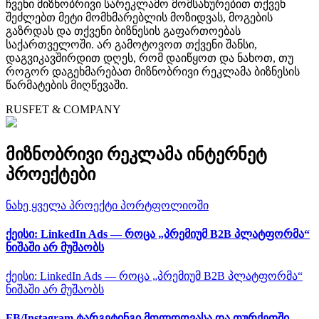
ჩვენი მიზნობრივი სარეკლამო მომსახურებით თქვენ
შეძლებთ მეტი მომხმარებლის მოზიდვას, მოგების
გაზრდას და თქვენი ბიზნესის გაფართოებას
საქართველოში. არ გამოტოვოთ თქვენი შანსი,
დაგვიკავშირდით დღეს, რომ დაიწყოთ და ნახოთ, თუ
როგორ დაგეხმარებათ მიზნობრივი რეკლამა ბიზნესის
წარმატების მიღწევაში.
RUSFET & COMPANY
მიზნობრივი რეკლამა ინტერნეტ
პროექტები
ნახე ყველა პროექტი პორტფოლიოში
ქეისი: LinkedIn Ads — როცა „პრემიუმ B2B პლატფორმა“
ნიშაში არ მუშაობს
ქეისი: LinkedIn Ads — როცა „პრემიუმ B2B პლატფორმა“
ნიშაში არ მუშაობს
FB/Instagram ტარგეტინგი მოლდოვასა და თურქეთში